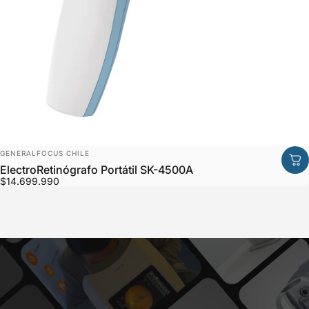
Marca:
GENERALFOCUS CHILE
ElectroRetinógrafo Portátil SK-4500A
$14.699.990