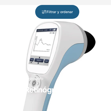
Filtrar y ordenar
Tienda
ElectroRetinógrafo
ElectroRetinógrafo