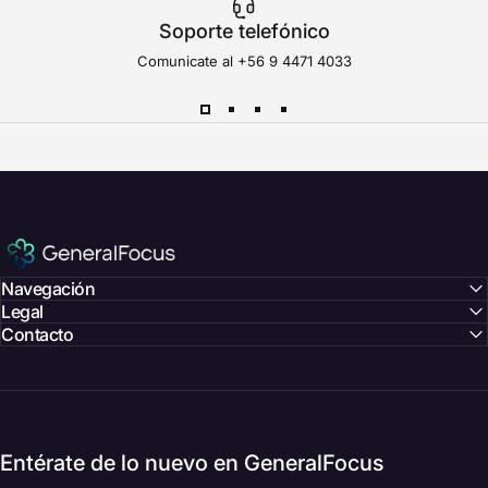
Soporte telefónico
Comunicate al
+56 9 4471 4033
GeneralFocus Chile
Navegación
Legal
Contacto
Entérate de lo nuevo en GeneralFocus