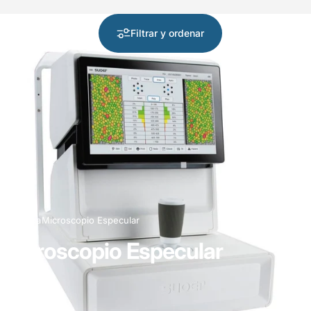
Filtrar y ordenar
Tienda
Microscopio Especular
Microscopio
Especular