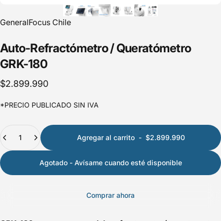
GeneralFocus Chile
Auto-Refractómetro
/
Queratómetro
GRK-180
$2.899.990
*PRECIO PUBLICADO SIN IVA
Cantidad
Agregar al carrito
-
$2.899.990
Agotado - Avísame cuando esté disponible
Comprar ahora