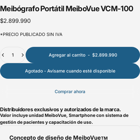
Meibógrafo
Portátil
MeiboVue
VCM-100
$2.899.990
*PRECIO PUBLICADO SIN IVA
Cantidad
Agregar al carrito
-
$2.899.990
Agotado - Avísame cuando esté disponible
Comprar ahora
Distribuidores exclusivos y autorizados de la marca.
Valor incluye unidad MeiboVue, Smartphone con sistema de
gestión de pacientes y capacitación de uso.
Concepto de diseño de MeiboVue
TM