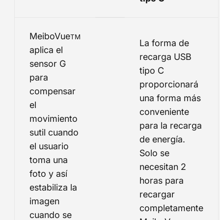
MeiboVue
TM
La forma de
aplica el
recarga USB
sensor G
tipo C
para
proporcionará
compensar
una forma más
el
conveniente
movimiento
para la recarga
sutil cuando
de energía.
el usuario
Solo se
toma una
necesitan 2
foto y así
horas para
estabiliza la
recargar
imagen
completamente
cuando se