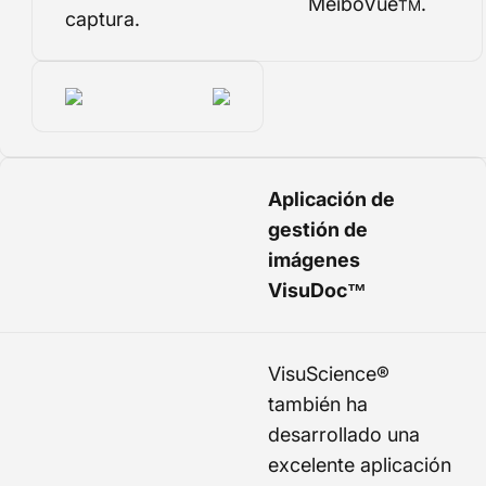
MeiboVue
.
TM
captura.
Aplicación de
gestión de
imágenes
VisuDoc™
VisuScience®
también ha
desarrollado una
excelente aplicación