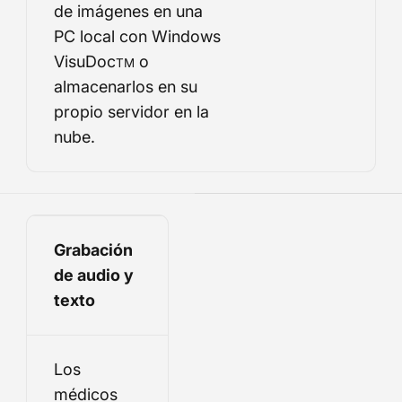
de imágenes en una
PC local con Windows
VisuDoc
o
TM
almacenarlos en su
propio servidor en la
nube.
Grabación
de audio y
texto
Los
médicos