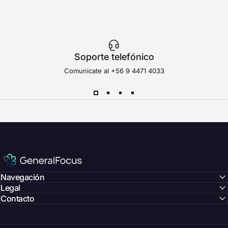
Soporte telefónico
Comunicate al
+56 9 4471 4033
GeneralFocus Chile
Navegación
Legal
Contacto